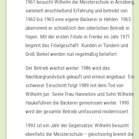
1961 besucht Wilhelm die Meisterschule in Arnsberg,
sammelt anschließend Erfahrung und betreibt von
1963 bis 1965 eine eigene Bäckerei in Hehlen. 1965
übernimmt er schließlich den väterlichen Betrieb in
Hajen. Mit der ersten Filiale in Frenke im Jahr 1971
beginnt das Filialgeschäft. Kunden in Tündern und
Groß Berkel werden nun regelmäßig beliefert.
Der Betrieb wächst weiter: 1986 wird das
Nachbargrundstück gekauft und erneut angebaut. Ein
schwerer Einschnitt folgt 1989 mit dem Tod von
Wilhelm jun. Seine Frau Hannelore und Sohn Wilhelm
Haukeführen die Bäckerei gemeinsam weiter. 1990
wird der gesamte Betrieb umfassend modernisiert.
1993 ist ein Jahr der Gegensätze: Wilhelm besucht
ebenfalls die Meisterschule – gleichzeitig brennt die