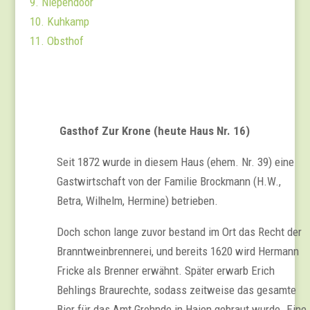
9. Niependoor
10. Kuhkamp
11. Obsthof
Gasthof Zur Krone (heute Haus Nr. 16)
Seit 1872 wurde in diesem Haus (ehem. Nr. 39) eine
Gastwirtschaft von der Familie Brockmann (H.W.,
Betra, Wilhelm, Hermine) betrieben.
Doch schon lange zuvor bestand im Ort das Recht der
Branntweinbrennerei, und bereits 1620 wird Hermann
Fricke als Brenner erwähnt. Später erwarb Erich
Behlings Braurechte, sodass zeitweise das gesamte
Bier für das Amt Grohnde in Hajen gebraut wurde. Eine