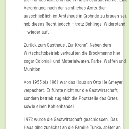
Verordnung, nach der sämtliches Amts-Bier
ausschließlich im Amtshaus in Grohnde zu brauen sei,
hob dieses Recht jedoch – trotz Behlings’ Widerstand
– wieder auf.
Zurück zum Gasthaus „Zur Krone“: Neben dem
Wirtschaftsbetrieb verkauften die Brockmanns hier
sogar Colonial- und Materialwaren, Farbe, Waffen und
Munition.
Von 1955 bis 1961 war das Haus an Otto Heißmeyer
verpachtet. Er führte nicht nur die Gastwirtschaft,
sondern betrieb zugleich die Poststelle des Ortes
sowie einen Kohlenhandel.
1972 wurde die Gastwirtschaft geschlossen. Das
Haus ging zunächst an die Familie Tunke, später an