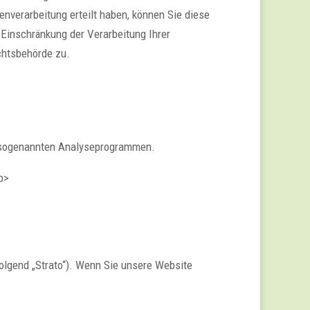
nverarbeitung erteilt haben, können Sie diese
 Einschränkung der Verarbeitung Ihrer
chtsbehörde zu.
t sogenannten Analyseprogrammen.
/p>
folgend „Strato“). Wenn Sie unsere Website