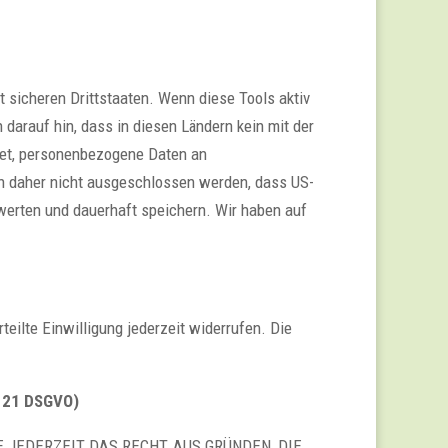
 sicheren Drittstaaten. Wenn diese Tools aktiv
darauf hin, dass in diesen Ländern kein mit der
tet, personenbezogene Daten an
nn daher nicht ausgeschlossen werden, dass US-
werten und dauerhaft speichern. Wir haben auf
teilte Einwilligung jederzeit widerrufen. Die
. 21 DSGVO)
E JEDERZEIT DAS RECHT, AUS GRÜNDEN, DIE