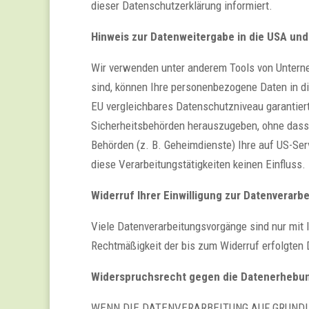
dieser Datenschutzerklärung informiert.
Hinweis zur Datenweitergabe in die USA und
Wir verwenden unter anderem Tools von Unterneh
sind, können Ihre personenbezogene Daten in die
EU vergleichbares Datenschutzniveau garantier
Sicherheitsbehörden herauszugeben, ohne dass 
Behörden (z. B. Geheimdienste) Ihre auf US-Se
diese Verarbeitungstätigkeiten keinen Einfluss.
Widerruf Ihrer Einwilligung zur Datenverarb
Viele Datenverarbeitungsvorgänge sind nur mit I
Rechtmäßigkeit der bis zum Widerruf erfolgten 
Widerspruchsrecht gegen die Datenerhebun
WENN DIE DATENVERARBEITUNG AUF GRUNDLAGE