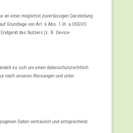
se an einer möglichst zuverlässigen Darstellung
auf Grundlage von Art. 6 Abs. 1 lit. a DSGVO
 Endgerät des Nutzers (z. B. Device-
andelt es sich um einen datenschutzrechtlich
nur nach unseren Weisungen und unter
ezogenen Daten vertraulich und entsprechend