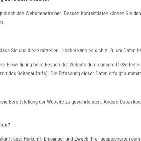
lgt durch den Websitebetreiber. Dessen Kontaktdaten können Sie de
en.
ass Sie uns diese mitteilen. Hierbei kann es sich z. B. um Daten ha
er Einwilligung beim Besuch der Website durch unsere IT-Systeme e
zeit des Seitenaufrufs). Die Erfassung dieser Daten erfolgt automat
rfreie Bereitstellung der Website zu gewährleisten. Andere Daten kö
aten?
Auskunft über Herkunft, Empänger und Zweck Ihrer gespeicherten pe