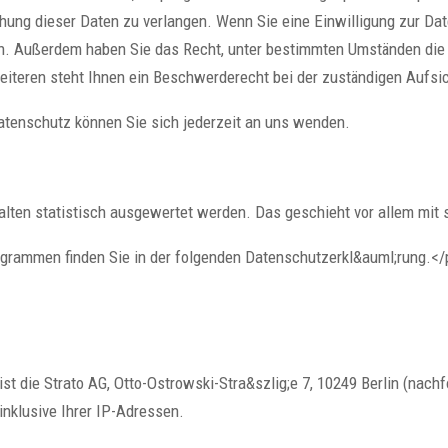
hung dieser Daten zu verlangen. Wenn Sie eine Einwilligung zur Date
fen. Außerdem haben Sie das Recht, unter bestimmten Umständen die
iteren steht Ihnen ein Beschwerderecht bei der zuständigen Aufsi
tenschutz können Sie sich jederzeit an uns wenden.
alten statistisch ausgewertet werden. Das geschieht vor allem mi
rogrammen finden Sie in der folgenden Datenschutzerkl&auml;rung.<
ist die Strato AG, Otto-Ostrowski-Stra&szlig;e 7, 10249 Berlin (nach
inklusive Ihrer IP-Adressen.