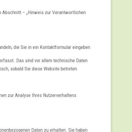
m Abschnitt – „Hinweis zur Verantwortlichen
ndeln, die Sie in ein Kontaktformular eingeben
rfasst. Das sind vor allem technische Daten
isch, sobald Sie diese Website betreten.
nnen zur Analyse Ihres Nutzerverhaltens
rsonenbezogenen Daten zu erhalten. Sie haben