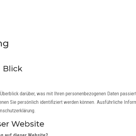
ng
 Blick
Überblick darüber, was mit Ihren personenbezogenen Daten passier
enen Sie persönlich identifiziert werden können. Ausführliche In
enschutzerklärung.
ser Website
ng auf dieser Website?