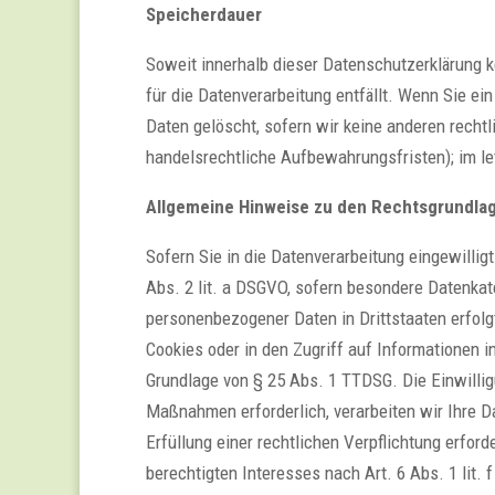
Speicherdauer
Soweit innerhalb dieser Datenschutzerklärung 
für die Datenverarbeitung entfällt. Wenn Sie e
Daten gelöscht, sofern wir keine anderen recht
handelsrechtliche Aufbewahrungsfristen); im let
Allgemeine Hinweise zu den Rechtsgrundlag
Sofern Sie in die Datenverarbeitung eingewillig
Abs. 2 lit. a DSGVO, sofern besondere Datenkat
personenbezogener Daten in Drittstaaten erfolg
Cookies oder in den Zugriff auf Informationen in
Grundlage von § 25 Abs. 1 TTDSG. Die Einwilligu
Maßnahmen erforderlich, verarbeiten wir Ihre Da
Erfüllung einer rechtlichen Verpflichtung erfor
berechtigten Interesses nach Art. 6 Abs. 1 lit.