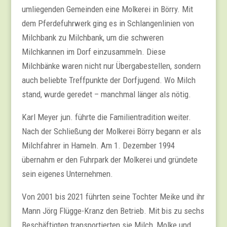
umliegenden Gemeinden eine Molkerei in Börry. Mit
dem Pferdefuhrwerk ging es in Schlangenlinien von
Milchbank zu Milchbank, um die schweren
Milchkannen im Dorf einzusammeln. Diese
Milchbänke waren nicht nur Übergabestellen, sondern
auch beliebte Treffpunkte der Dorfjugend. Wo Milch
stand, wurde geredet – manchmal länger als nötig.
Karl Meyer jun. führte die Familientradition weiter.
Nach der Schließung der Molkerei Börry begann er als
Milchfahrer in Hameln. Am 1. Dezember 1994
übernahm er den Fuhrpark der Molkerei und gründete
sein eigenes Unternehmen.
Von 2001 bis 2021 führten seine Tochter Meike und ihr
Mann Jörg Flügge-Kranz den Betrieb. Mit bis zu sechs
Beschäftigten transportierten sie Milch, Molke und