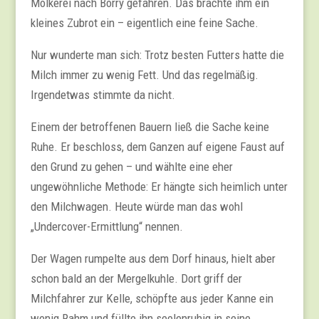
Molkerei nach Börry gefahren. Das brachte ihm ein
kleines Zubrot ein – eigentlich eine feine Sache.
Nur wunderte man sich: Trotz besten Futters hatte die
Milch immer zu wenig Fett. Und das regelmäßig.
Irgendetwas stimmte da nicht.
Einem der betroffenen Bauern ließ die Sache keine
Ruhe. Er beschloss, dem Ganzen auf eigene Faust auf
den Grund zu gehen – und wählte eine eher
ungewöhnliche Methode: Er hängte sich heimlich unter
den Milchwagen. Heute würde man das wohl
„Undercover-Ermittlung“ nennen.
Der Wagen rumpelte aus dem Dorf hinaus, hielt aber
schon bald an der Mergelkuhle. Dort griff der
Milchfahrer zur Kelle, schöpfte aus jeder Kanne ein
wenig Rahm und füllte ihn seelenruhig in seine