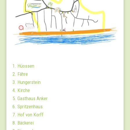
1. Hüossen
2. Fähre
3. Hungerstein
4. Kirche
5. Gasthaus Anker
6. Spritzenhaus
7. Hof von Korff
8. Bäckerei