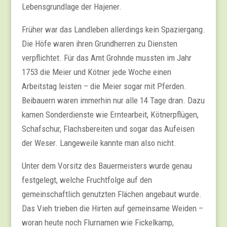
Lebensgrundlage der Hajener.
Früher war das Landleben allerdings kein Spaziergang.
Die Höfe waren ihren Grundherren zu Diensten
verpflichtet. Für das Amt Grohnde mussten im Jahr
1753 die Meier und Kötner jede Woche einen
Arbeitstag leisten – die Meier sogar mit Pferden.
Beibauern waren immerhin nur alle 14 Tage dran. Dazu
kamen Sonderdienste wie Erntearbeit, Kötnerpflügen,
Schafschur, Flachsbereiten und sogar das Aufeisen
der Weser. Langeweile kannte man also nicht.
Unter dem Vorsitz des Bauermeisters wurde genau
festgelegt, welche Fruchtfolge auf den
gemeinschaftlich genutzten Flächen angebaut wurde.
Das Vieh trieben die Hirten auf gemeinsame Weiden –
woran heute noch Flurnamen wie Fickelkamp,