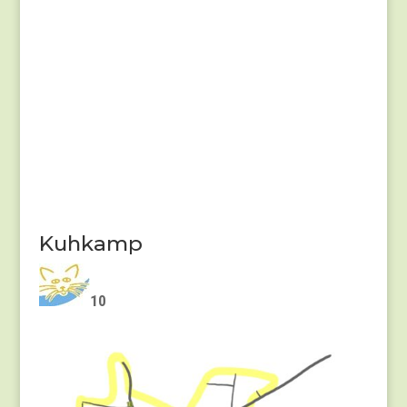
Kuhkamp
10