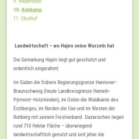
9. Niependoor
10.
Kuhkamp
11. Obsthof
Landwirtschaft – wo Hajen seine Wurzeln hat
Die Gemarkung Hajen liegt gut geschützt und
ordentlich eingerahmt:
Im Süden die frühere Regierungsgrenze Hannover–
Braunschweig (heute Landkreisgrenze Hameln-
Pyrmont–Holzminden), im Osten die Waldkante des
Eichberges, im Norden die Ilse und im Westen der
Ruhberg mit seinem Forstverband. Dazwischen liegen
rund 710 Hektar Fläche – überwiegend
landwirtschaftlich genutzt und seit jeher die