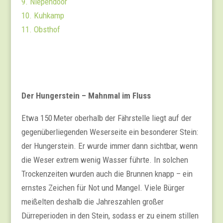
9. Niependoor
10. Kuhkamp
11. Obsthof
Der Hungerstein – Mahnmal im Fluss
Etwa 150 Meter oberhalb der Fährstelle liegt auf der
gegenüberliegenden Weserseite ein besonderer Stein:
der Hungerstein. Er wurde immer dann sichtbar, wenn
die Weser extrem wenig Wasser führte. In solchen
Trockenzeiten wurden auch die Brunnen knapp – ein
ernstes Zeichen für Not und Mangel. Viele Bürger
meißelten deshalb die Jahreszahlen großer
Dürreperioden in den Stein, sodass er zu einem stillen