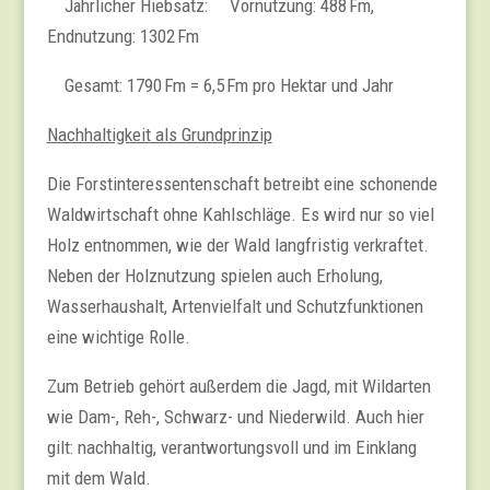
Jährlicher Hiebsatz: Vornutzung: 488 Fm,
Endnutzung: 1302 Fm
Gesamt: 1790 Fm = 6,5 Fm pro Hektar und Jahr
Nachhaltigkeit als Grundprinzip
Die Forstinteressentenschaft betreibt eine schonende
Waldwirtschaft ohne Kahlschläge. Es wird nur so viel
Holz entnommen, wie der Wald langfristig verkraftet.
Neben der Holznutzung spielen auch Erholung,
Wasserhaushalt, Artenvielfalt und Schutzfunktionen
eine wichtige Rolle.
Zum Betrieb gehört außerdem die Jagd, mit Wildarten
wie Dam-, Reh-, Schwarz- und Niederwild. Auch hier
gilt: nachhaltig, verantwortungsvoll und im Einklang
mit dem Wald.