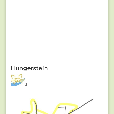
Hungerstein
3